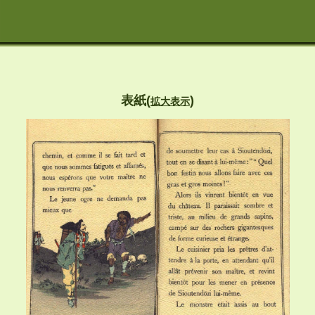
表紙(
)
拡大表示