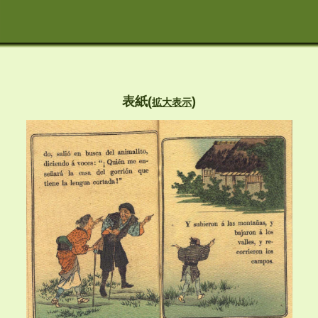
表紙(
)
拡大表示