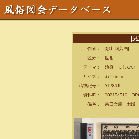
[
作者： [歌川国芳画]
区分： 世相
テーマ： 治療・まじない
サイズ： 37×25cm
請求記号： YR/8/Ut
資料ID： 002154516
OP
備考： 宗田文庫 木版