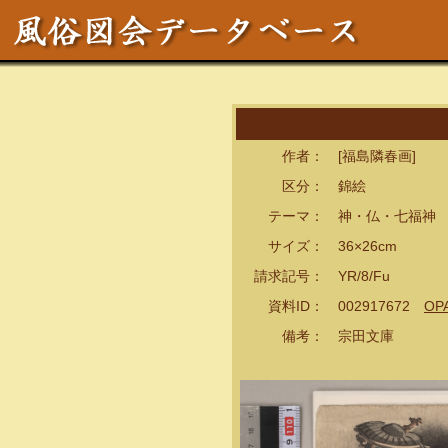
作者： [福島隣春画]
区分： 錦絵
テーマ： 神・仏・七福神
サイズ： 36×26cm
請求記号： YR/8/Fu
資料ID： 002917672
OP
備考： 宗田文庫