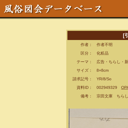
[
作者： 作者不明
区分： 化粧品
テーマ： 広告・ちらし・新
サイズ： 8×8cm
請求記号： YR/8/So
資料ID： 002949329
OP
備考： 宗田文庫 ちらし