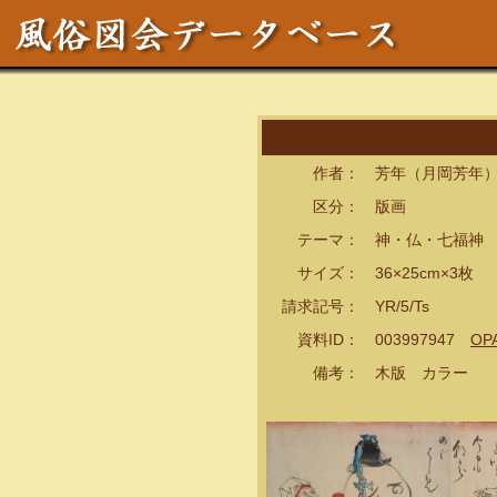
作者： 芳年（月岡芳年）
区分： 版画
テーマ： 神・仏・七福神
サイズ： 36×25cm×3枚
請求記号： YR/5/Ts
資料ID： 003997947
OP
備考： 木版 カラー