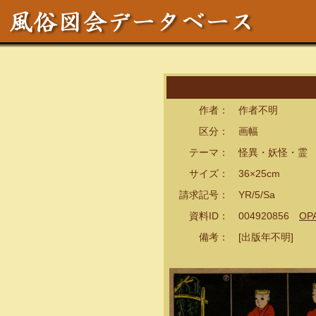
作者： 作者不明
区分： 画幅
テーマ： 怪異・妖怪・霊
サイズ： 36×25cm
請求記号： YR/5/Sa
資料ID： 004920856
OP
備考： [出版年不明]