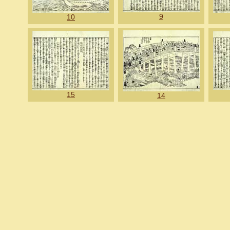
9
10
15
14