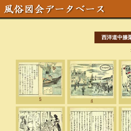
西洋道中膝
5
4