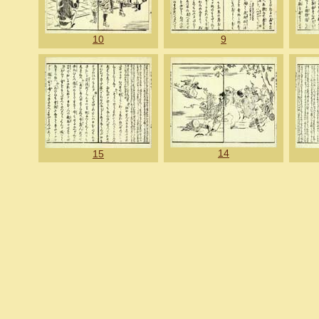
10
9
14
15