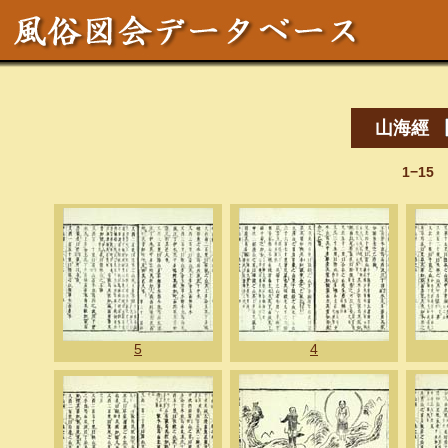
山海經
1−15
5
4