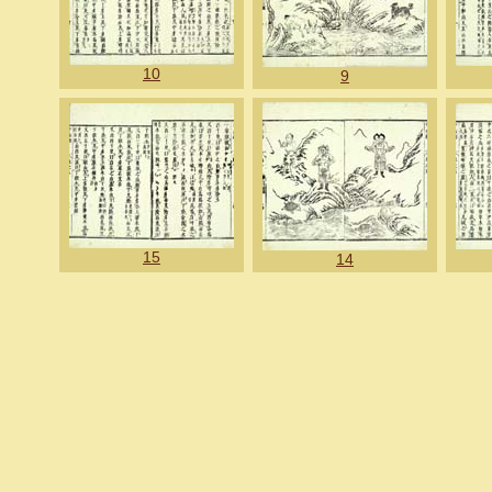
10
9
15
14