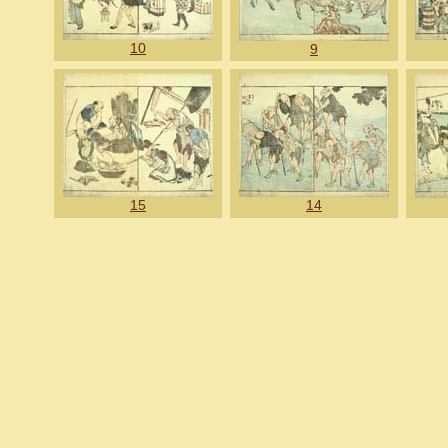
10
9
15
14