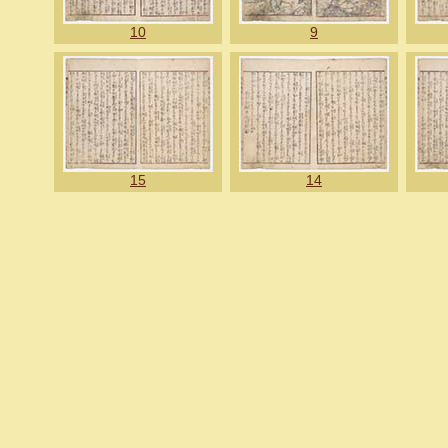
10
9
15
14