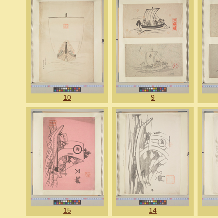
10
9
15
14