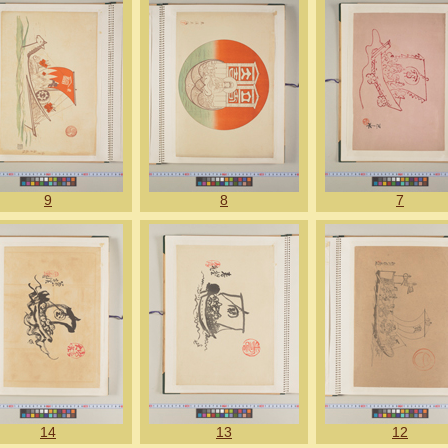
9
8
7
14
13
12