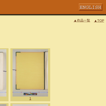
▲作品一覧
▲TOP
1