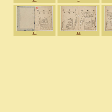
10
9
15
14