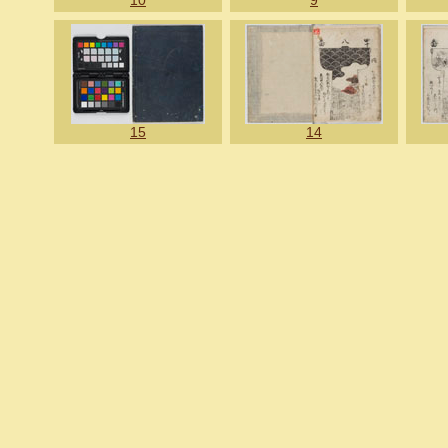
10
9
15
14