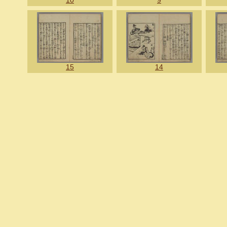
10
9
15
14