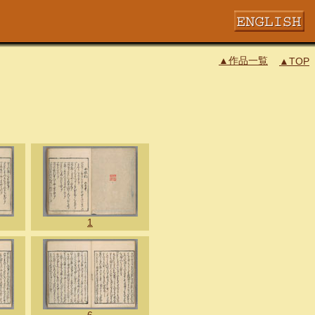
▲作品一覧
▲TOP
1