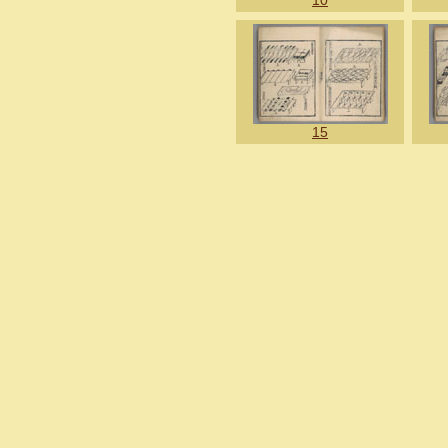
10
15