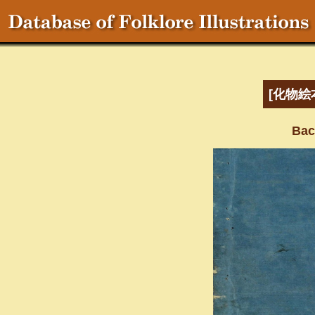
[化物絵
Bac