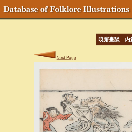
暁齋畫談 内
Next Page