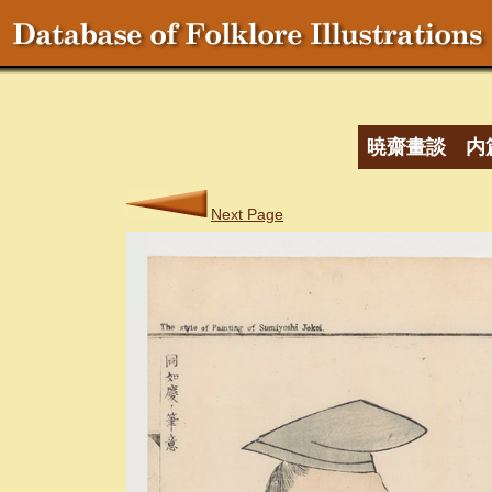
暁齋畫談 内
Next Page