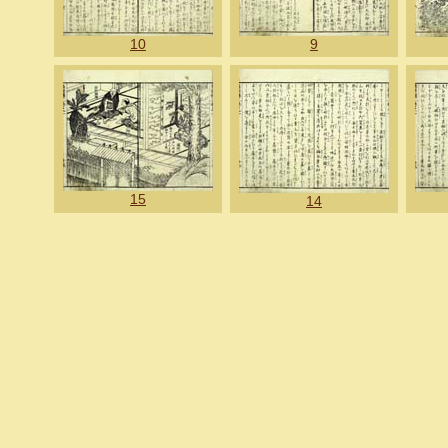
10
9
15
14