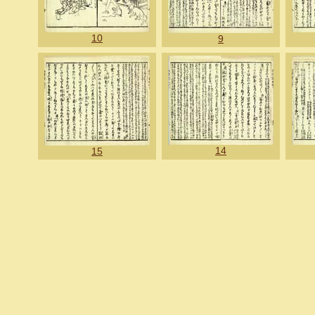
10
9
14
15