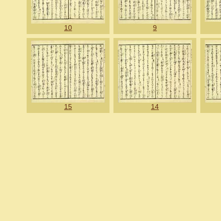
10
9
15
14