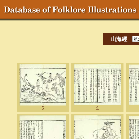
山海經
4
5