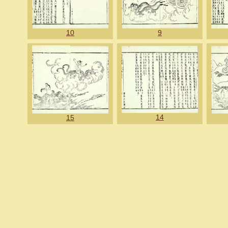
10
9
14
15