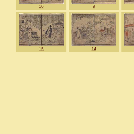
10
9
15
14