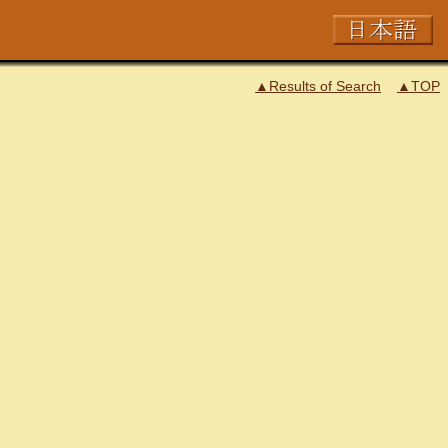
▲Results of Search
▲TOP