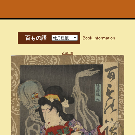
百もの語
Book Information
Zoom