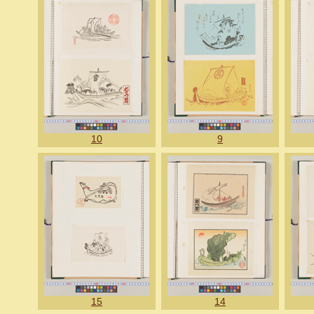
10
9
15
14