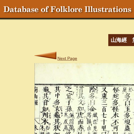
山海經 
Next Page